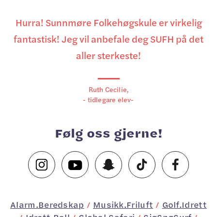
Laster...
Hurra! Sunnmøre Folkehøgskule er virkelig
fantastisk! Jeg vil anbefale deg SUFH på det
aller sterkeste!
Ruth Cecilie,
- tidlegare elev-
Følg oss gjerne!
Alarm.Beredskap
/
Musikk.Friluft
/
Golf.Idrett