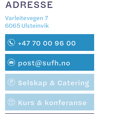
ADRESSE
Varleitevegen 7
6065 Ulsteinvik
+47 70 00 96 00
post@sufh.no
Selskap & Catering
Kurs & konferanse