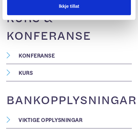
Ikkje tillat
Laster...
KURS &
KONFERANSE
KONFERANSE
KURS
Laster...
Laster...
BANKOPPLYSNINGAR
VIKTIGE OPPLYSNINGAR