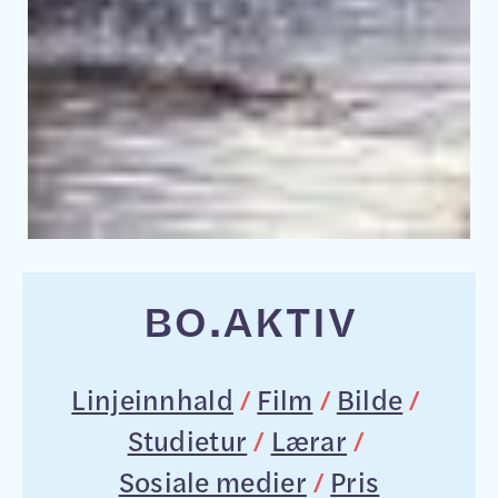
BO.
AKTIV
Linjeinnhald
/
Film
/
Bilde
/
Studietur
/
Lærar
/
Sosiale medier
/
Pris