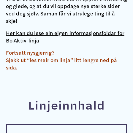
og glede, og at du vil oppdage nye sterke sider
ved deg sjølv. Saman får vi utrulege ting til å
skje!
Her kan du lese ein eigen informasjonsfoldar for
Bo.Aktiv-linja
Fortsatt nysgjerrig?
Sjekk ut “les meir om linja” litt lengre ned på
sida.
Linjeinnhald