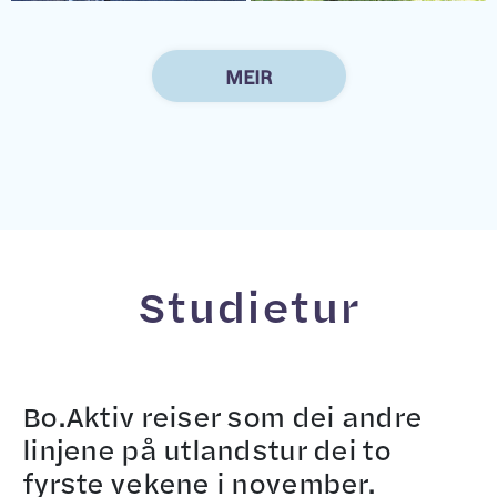
MEIR
Studietur
Bo.Aktiv reiser som dei andre
linjene på utlandstur dei to
fyrste vekene i november.