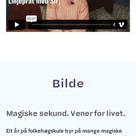
Bilde
Magiske sekund. Vener for livet.
Eit år på folkehøgskule byr på mange magiske