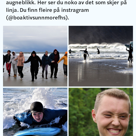
augneblikk. Her ser du noko av det som skjer på
linja. Du finn fleire på instragram
(@boaktivsunnmorefhs).