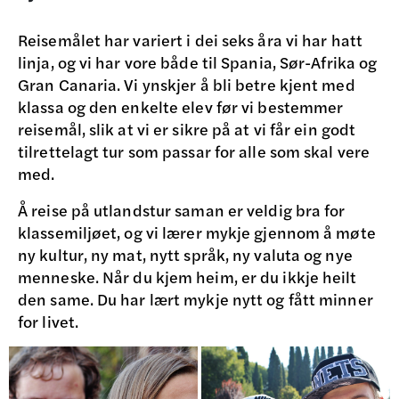
Reisemålet har variert i dei seks åra vi har hatt
linja, og vi har vore både til Spania, Sør-Afrika og
Gran Canaria. Vi ynskjer å bli betre kjent med
klassa og den enkelte elev før vi bestemmer
reisemål, slik at vi er sikre på at vi får ein godt
tilrettelagt tur som passar for alle som skal vere
med.
Å reise på utlandstur saman er veldig bra for
klassemiljøet, og vi lærer mykje gjennom å møte
ny kultur, ny mat, nytt språk, ny valuta og nye
menneske. Når du kjem heim, er du ikkje heilt
den same. Du har lært mykje nytt og fått minner
for livet.