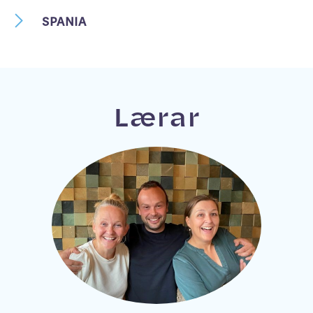
SPANIA
Laster...
Lærar