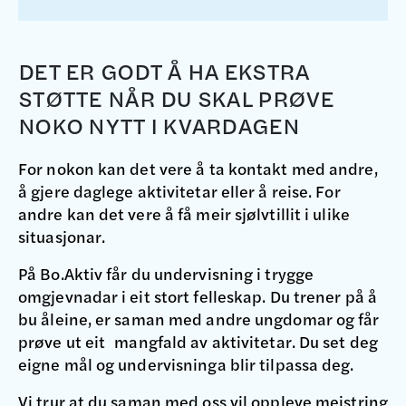
DET ER GODT Å HA EKSTRA
STØTTE NÅR DU SKAL PRØVE
NOKO NYTT I KVARDAGEN
For nokon kan det vere å ta kontakt med andre,
å gjere daglege aktivitetar eller å reise. For
andre kan det vere å få meir sjølvtillit i ulike
situasjonar.
På Bo.Aktiv får du undervisning i trygge
omgjevnadar i eit stort felleskap. Du trener på å
bu åleine, er saman med andre ungdomar og får
prøve ut eit mangfald av aktivitetar. Du set deg
eigne mål og undervisninga blir tilpassa deg.
Vi trur at du saman med oss vil oppleve meistring