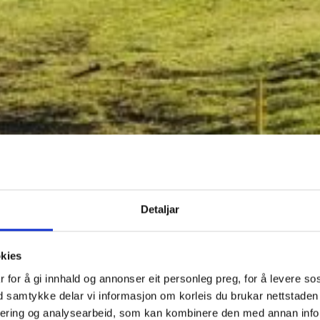
Detaljar
okies
 for å gi innhald og annonser eit personleg preg, for å levere so
ed samtykke delar vi informasjon om korleis du brukar nettstade
sering og analysearbeid, som kan kombinere den med annan infor