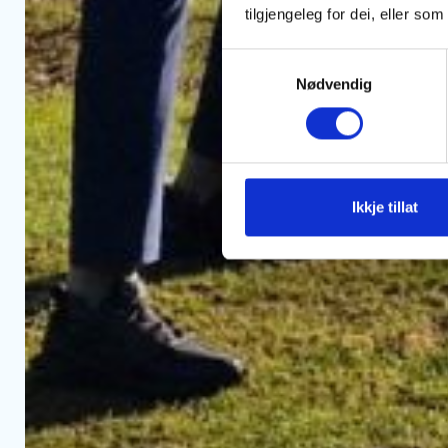
tilgjengeleg for dei, eller s
Consent
Nødvendig
Selection
Ikkje tillat