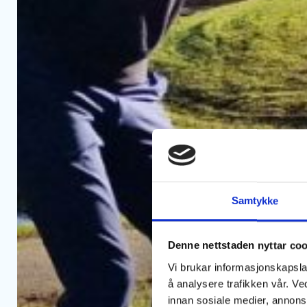
Samtykke
Denne nettstaden nyttar co
Vi brukar informasjonskapslar
å analysere trafikken vår. V
innan sosiale medier, annon