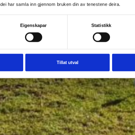
om dei har samla inn gjennom bruken din av tenestene deira.
Eigenskapar
Statistikk
Tillat utval