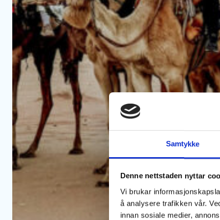
Samtykke
Denne nettstaden nyttar co
Vi brukar informasjonskapslar
å analysere trafikken vår. V
innan sosiale medier, annon