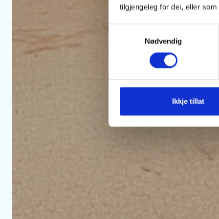
tilgjengeleg for dei, eller s
Consent
Nødvendig
Selection
Ikkje tillat