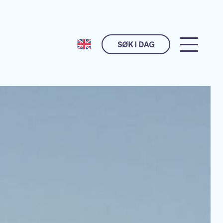
SØK I DAG
Husk meg