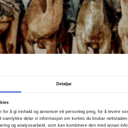
Detaljar
okies
 for å gi innhald og annonser eit personleg preg, for å levere so
ed samtykke delar vi informasjon om korleis du brukar nettstade
sering og analysearbeid, som kan kombinere den med annan infor