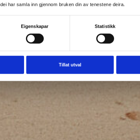
om dei har samla inn gjennom bruken din av tenestene deira.
Eigenskapar
Statistikk
Tillat utval